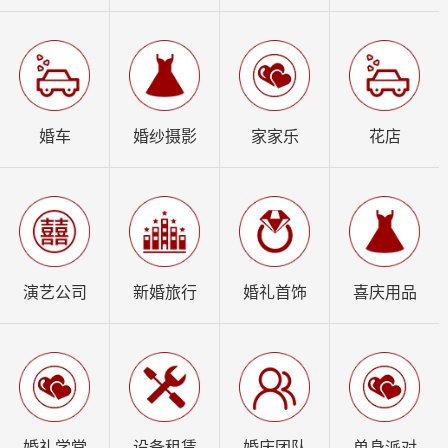
婚车
婚纱摄影
家家乐
花店
演艺公司
新婚旅行
婚礼首饰
喜庆用品
婚礼学堂
设备租赁
婚庆团队
单身派对