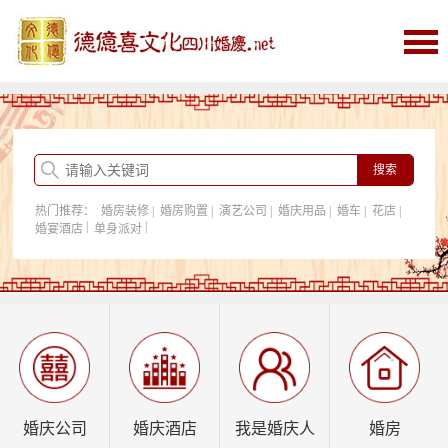
首页
婚庆
婚庆酒店
婚房购置
热门推荐：
婚房装修
|
婚房购置
|
演艺公司
|
婚庆用品
|
婚车
|
花店
|
我是婚庆人
|
|
婚宴酒店
单身派对
行业资讯
婚庆公司
婚庆酒店
我是婚庆人
婚房