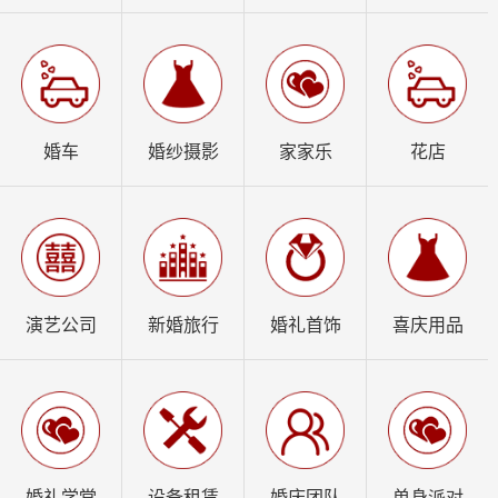
婚车
婚纱摄影
家家乐
花店
演艺公司
新婚旅行
婚礼首饰
喜庆用品
婚礼学堂
设备租赁
婚庆团队
单身派对