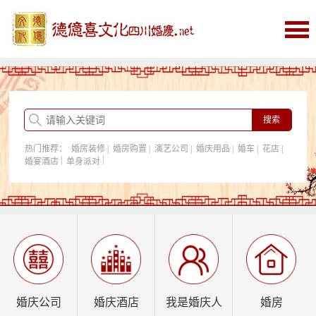
首页
婚庆
婚庆酒店
婚房购置
热门推荐：
婚房装修
|
婚房购置
|
演艺公司
|
婚庆用品
|
婚车
|
花店
|
我是婚庆人
|
|
婚宴酒店
单身派对
行业资讯
婚庆公司
婚庆酒店
我是婚庆人
婚房