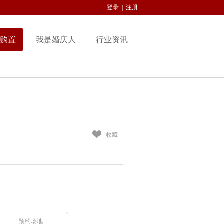
登录
|
注册
购置
我是婚庆人
行业资讯
收藏
预约场地