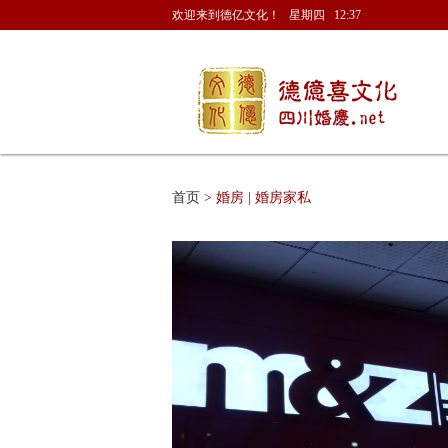
欢迎来到德亿文化！ 星期四 12:37
首页
> 婚房 | 婚房家私