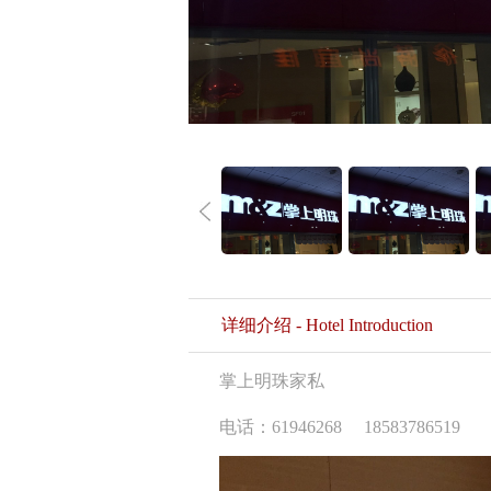
详细介绍 - Hotel Introduction
掌上明珠家私
电话：61946268 18583786519