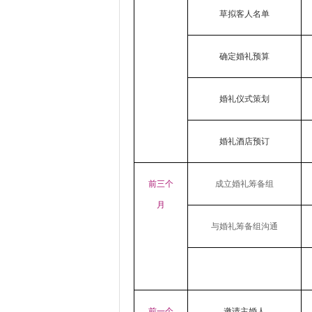
草拟客人名单
确定婚礼预算
婚礼仪式策划
婚礼酒店预订
前三个
成立婚礼筹备组
月
与婚礼筹备组沟通
前一个
邀请主婚人