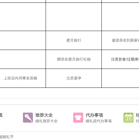
蜜月旅行
邀请亲友到新家
赠亲友蜜月旅行礼物
注意饮食/
过规律
上班后向同事发喜糖
注意避孕
载
致辞大全
代办事项
婚礼致辞大全
婚礼前代办事项
一届婚礼节