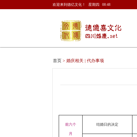
欢迎来到德亿文化！ 星期四 08:48
首页
> 婚庆相关 | 代办事项
前六个
结婚日的决定
月