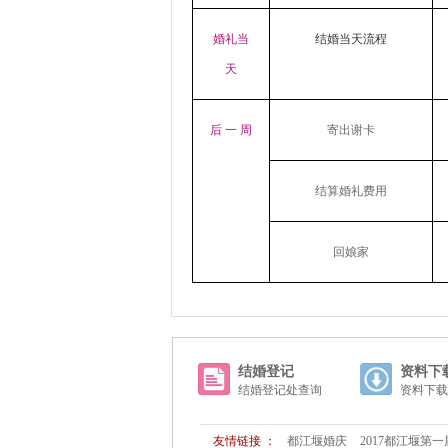
婚礼当
结婚当天流程
天
后 一 周
寄出谢卡
结算婚礼费用
回娘家
结婚登记
资料下
结婚登记处查询
资料下载
友情链接 ：
都江堰婚庆
2017都江堰第