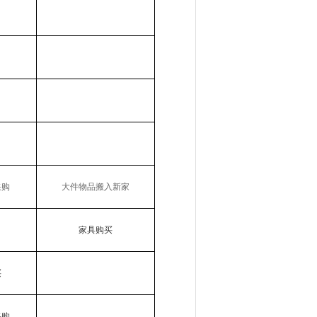
采购
大件物品搬入新家
家具购买
买
采购