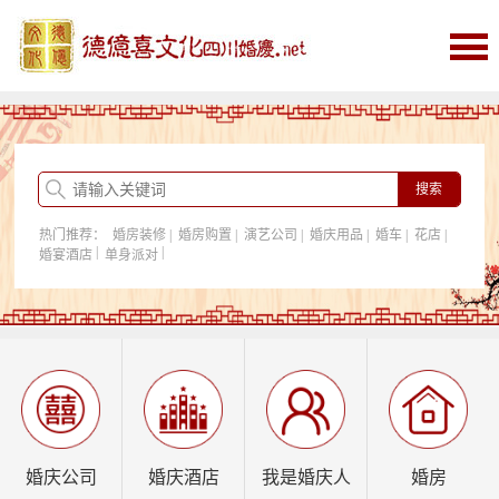
首页
婚庆
婚庆酒店
婚房购置
热门推荐：
婚房装修
|
婚房购置
|
演艺公司
|
婚庆用品
|
婚车
|
花店
|
我是婚庆人
|
|
婚宴酒店
单身派对
行业资讯
婚庆公司
婚庆酒店
我是婚庆人
婚房