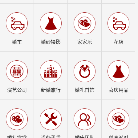
婚车
婚纱摄影
家家乐
花店
演艺公司
新婚旅行
婚礼首饰
喜庆用品
婚礼学堂
设备租赁
婚庆团队
单身派对