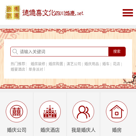
首页
婚庆
婚庆酒店
婚房购置
热门推荐：
婚房装修
|
婚房购置
|
演艺公司
|
婚庆用品
|
婚车
|
花店
|
我是婚庆人
|
|
婚宴酒店
单身派对
行业资讯
婚庆公司
婚庆酒店
我是婚庆人
婚房