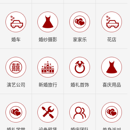
婚车
婚纱摄影
家家乐
花店
演艺公司
新婚旅行
婚礼首饰
喜庆用品
婚礼学堂
设备租赁
婚庆团队
单身派对