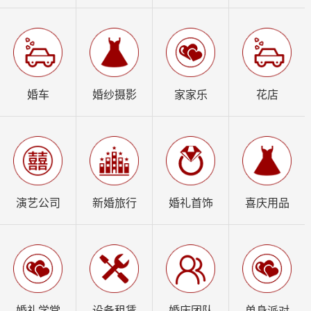
婚车
婚纱摄影
家家乐
花店
演艺公司
新婚旅行
婚礼首饰
喜庆用品
婚礼学堂
设备租赁
婚庆团队
单身派对