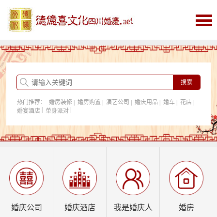
首页
婚庆
婚庆酒店
婚房购置
热门推荐：
婚房装修
|
婚房购置
|
演艺公司
|
婚庆用品
|
婚车
|
花店
|
我是婚庆人
|
|
婚宴酒店
单身派对
行业资讯
婚庆公司
婚庆酒店
我是婚庆人
婚房