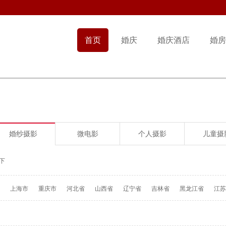
首页
婚庆
婚庆酒店
婚房
婚纱摄影
微电影
个人摄影
儿童摄
下
上海市
重庆市
河北省
山西省
辽宁省
吉林省
黑龙江省
江苏