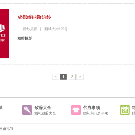
成都维纳斯婚纱
婚纱摄影 | 顺城大街129号
婚纱摄影
<
1
2
>
载
致辞大全
代办事项
婚礼致辞大全
婚礼前代办事项
一届婚礼节