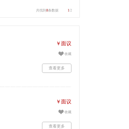
共找到
8
条数据
1
/2
￥面议
收藏
查看更多
￥面议
收藏
查看更多