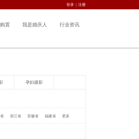
登录
|
注册
购置
我是婚庆人
行业资讯
影
孕妇摄影
省
浙江省
安徽省
福建省
更多