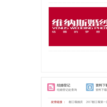
结婚登记
资料下
结婚登记处查询
资料下载
友情链接 ：
都江堰婚庆
2017都江堰第