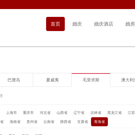
首页
婚庆
婚庆酒店
婚房
巴厘岛
夏威夷
毛里求斯
澳大利
下
上海市
重庆市
河北省
山西省
辽宁省
吉林省
黑龙江省
江苏
省
海南省
贵州省
云南省
陕西省
甘肃省
青海省