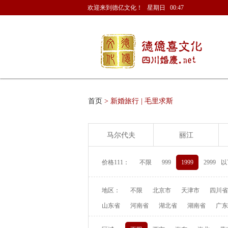
欢迎来到德亿文化！ 星期日 00:47
首页
> 新婚旅行 | 毛里求斯
马尔代夫
丽江
价格111：
不限
999
1999
2999
以
地区：
不限
北京市
天津市
四川省
山东省
河南省
湖北省
湖南省
广东