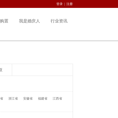
登录
|
注册
购置
我是婚庆人
行业资讯
亚
省
浙江省
安徽省
福建省
江西省