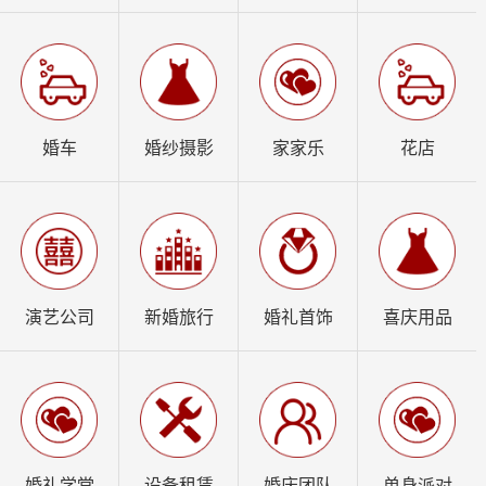
婚车
婚纱摄影
家家乐
花店
演艺公司
新婚旅行
婚礼首饰
喜庆用品
婚礼学堂
设备租赁
婚庆团队
单身派对