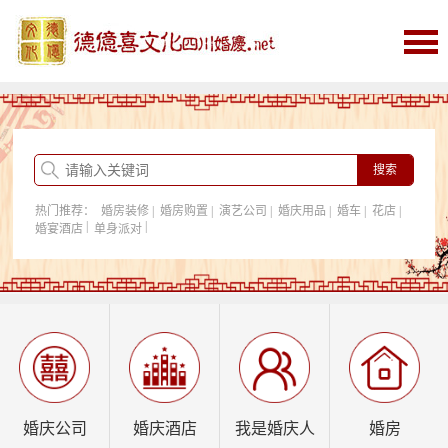
首页
婚庆
婚庆酒店
婚房购置
热门推荐：
婚房装修
|
婚房购置
|
演艺公司
|
婚庆用品
|
婚车
|
花店
|
我是婚庆人
|
|
婚宴酒店
单身派对
行业资讯
婚庆公司
婚庆酒店
我是婚庆人
婚房